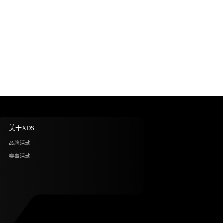
X-LAB RS8
R7170 Di2 12S BRANTA C45 UL
关于XDS
品牌活动
赛事活动