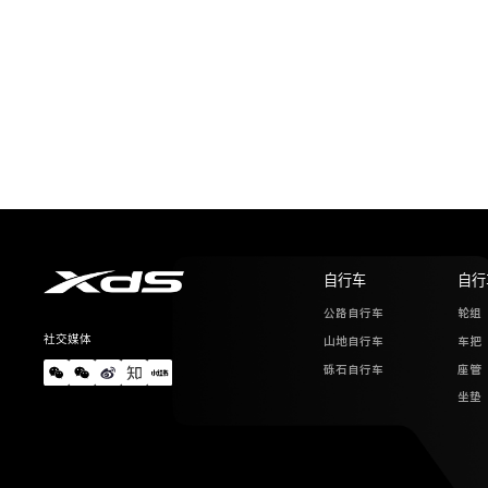
自行车
自行
公路自行车
轮组
社交媒体
山地自行车
车把
砾石自行车
座管
坐垫